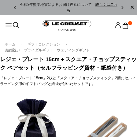
くはこちら
令和8年熊本地震によるお届け遅延について
詳しくはこち
ら
0
ホーム
ギフトコレクション
結婚祝い・ブライダルギフト・ウェディングギフト
レジェ・プレート 15cm＋スクエア・チョップスティッ
ク ペアセット（セルフラッピング資材・紙袋付き）
「レジェ・プレート 15cm」2枚と「スクエア・チョップスティック」2膳にセルフ
ラッピング用のギフトバッグと紙袋が付いたセットです。