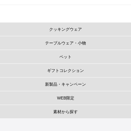
クッキングウェア
テーブルウェア・小物
ペット
ギフトコレクション
新製品・キャンペーン
WEB限定
素材から探す