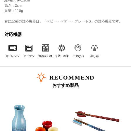
縦×横：9×13cm
高さ：2cm
重量：110g
右に記載の対応機器は、「ベビー・ベアー・プレートS」の対応機器です。
対応機器
電子レンジ
オーブン
食器洗い機
冷蔵・冷凍
圧力なべ
蒸し器
RECOMMEND
おすすめ製品