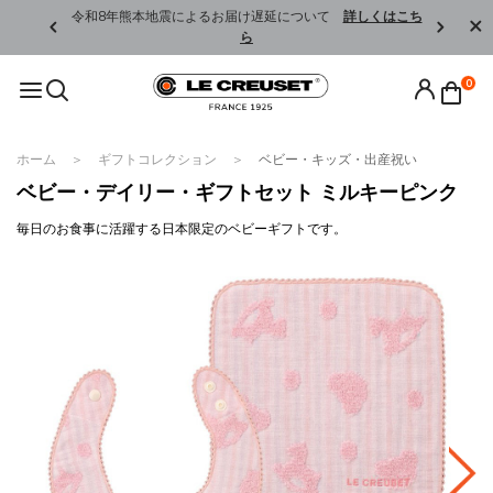
くはこちら
令和8年熊本地震によるお届け遅延について
詳しくはこち
ら
0
ホーム
ギフトコレクション
ベビー・キッズ・出産祝い
ベビー・デイリー・ギフトセット ミルキーピンク
毎日のお食事に活躍する日本限定のベビーギフトです。