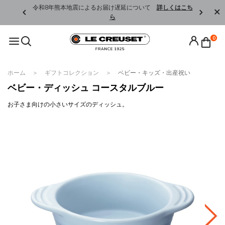
くはこちら
令和8年熊本地震によるお届け遅延について
詳しくはこち
ら
0
ホーム
ギフトコレクション
ベビー・キッズ・出産祝い
ベビー・ディッシュ コースタルブルー
お子さま向けの小さいサイズのディッシュ。