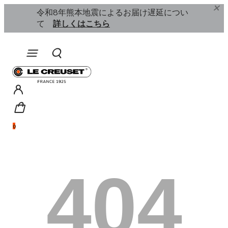
ル開催中
詳
令和8年熊本地震によるお届け遅延につい
￥11,0
て
詳しくはこちら
0
404