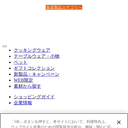
食器製品カテゴリへ
クッキングウェア
テーブルウェア・小物
ペット
ギフトコレクション
新製品・キャンペーン
WEB限定
素材から探す
ショッピングガイド
企業情報
「OK」ボタンを押すと、本サイトにおいて、利便性向上、
ウェブサイト改善のための閲覧状況分析や、興味・関心に応