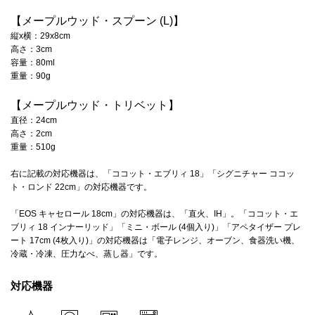
【メープルウッド・スプーン (L)】
縦x横：29x8cm
高さ：3cm
容量：80ml
重量：90g
【メープルウッド・トリベット】
直径：24cm
高さ：2cm
重量：510g
右に記載の対応機器は、「ココット・エブリィ 18」「シグニチャー ココッ
ト・ロンド 22cm」の対応機器です。
「EOS キャセロール 18cm」の対応機器は、「直火、IH」。「ココット・エ
ブリィ 18 インナーリッド」「ミニ・ボール (4個入り)」「アペタイザー プレ
ート 17cm (4枚入り)」の対応機器は「電子レンジ、オーブン、食器洗い機、
冷蔵・冷凍、圧力なべ、蒸し器」です。
対応機器