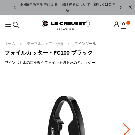
くはこちら
令和8年熊本地震によるお届け遅延について
詳しくはこち
ら
0
ホーム
テーブルウェア・小物
ワインツール
フォイルカッター・FC100 ブラック
ワインボトルの口を覆うフォイルを切るためのカッター。