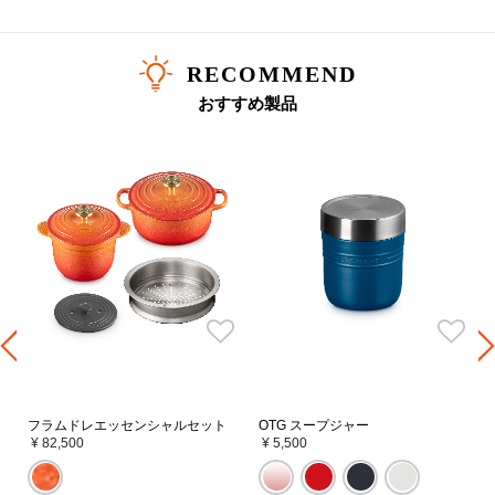
RECOMMEND
おすすめ製品
ル
フラムドレエッセンシャルセット
OTG スープジャー
¥ 82,500
¥ 5,500