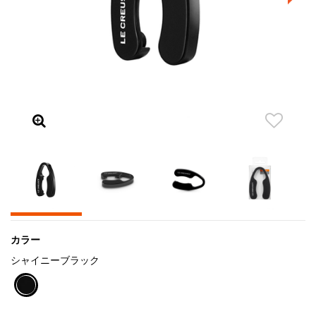
カラー
シャイニーブラック
selected