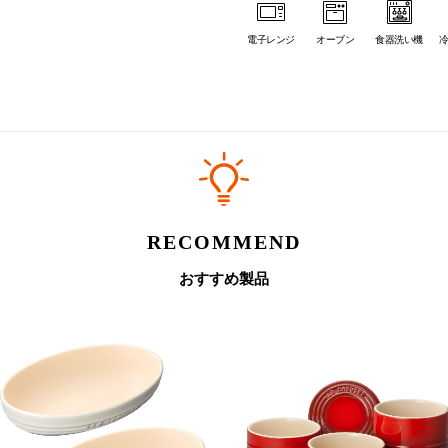
電子レンジ
オーブン
食器洗い機
RECOMMEND
おすすめ製品