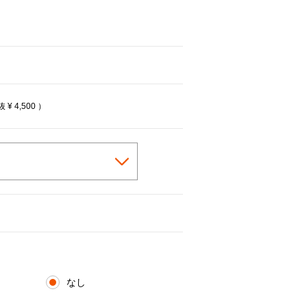
税抜
¥ 4,500
）
なし