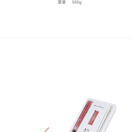
重量
560g
オーバル・プレート・セット