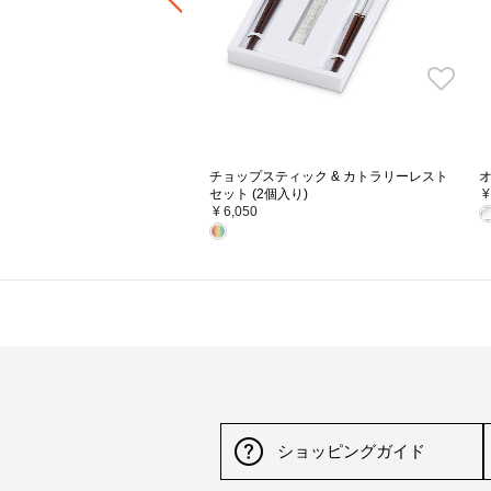
チョップスティック & カトラリーレスト
オ
セット (2個入り)
¥
¥ 6,050
ショッピングガイド