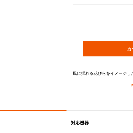
カ
清潔感のあるホワイトにラスター加工で輝きをプラス
ル・クルーゼのストーンウェアは耐熱耐冷に優れ、冷蔵・冷凍を始め、電子レンジ・
＊｢ホワイトラスター｣はパール
対応機器