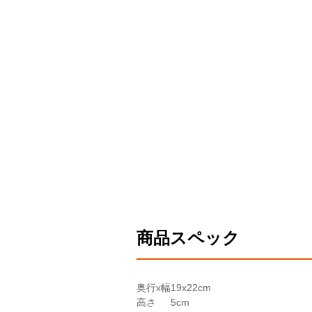
商品スペック
奥行x幅
19x22cm
高さ
5cm