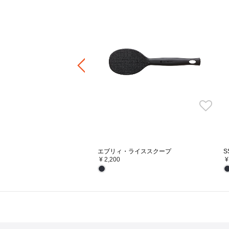
ャー 鍋用ベアーステンレスツマ
エブリィ・ライススクープ
S
¥ 2,200
¥