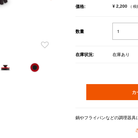
¥ 2,200
価格:
（ 
数量
在庫状況:
在庫あり
カ
ブラシ部分は調理器具やシンクを傷つけにくい材質なので、ノン