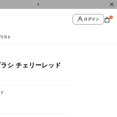
￥11,0
0
ログイン
リスト
ブラシ チェリーレッド
ッド