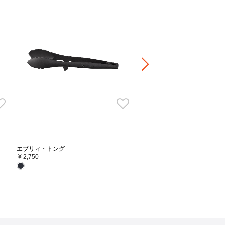
シグニチャー鍋用フラワーステ
マミ ライトゴールド
¥ 3,850
エブリィ・トング
¥ 2,750