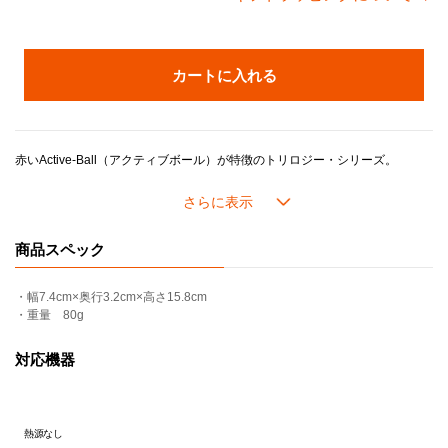
カートに入れる
赤いActive-Ball（アクティブボール）が特徴のトリロジー・シリーズ。
セットになったフォイルカッターがスタンドになり、キッチンやリビングですっきり収納できます。
商品スペック
・幅7.4cm×奥行3.2cm×高さ15.8cm
・重量 80g
対応機器
熱源なし