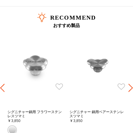
RECOMMEND
おすすめ製品
シグニチャー鍋用 フラワーステン
シグニチャー 鍋用ベアーステンレ
レスツマミ
スツマミ
¥ 3,850
¥ 3,850