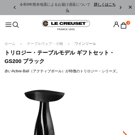
くはこちら
令和8年熊本地震によるお届け遅延について
詳しくはこち
ら
0
ホーム
テーブルウェア・小物
ワインツール
トリロジー・テーブルモデル ギフトセット・
GS200 ブラック
赤いActive-Ball（アクティブボール）が特徴のトリロジー・シリーズ。