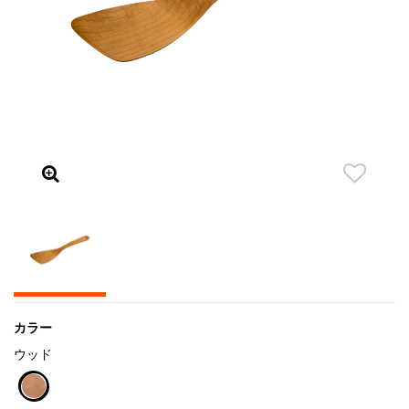
カラー
ウッド