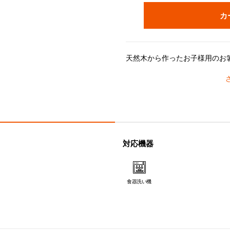
カ
※こちらの製品のギフトラッピングは「不織布ギフトバッグ」のみ対応可能です。「
対応機器
食器洗い機