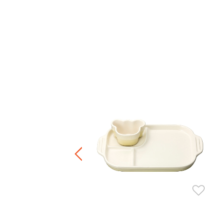
ット 16cm (4個入り)