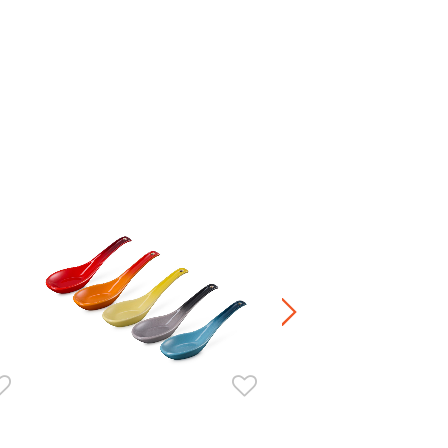
カトラリー・レスト (5個入り)
¥ 3,850