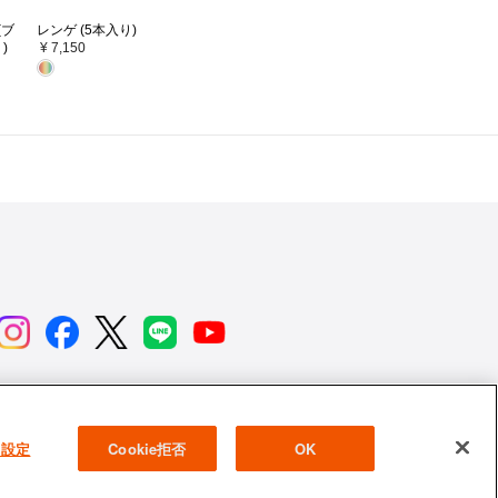
(ブ
レンゲ (5本入り)
)
¥ 7,150
用情報
ニュース
よくあるご質問
お問い合わせ
e 設定
Cookie拒否
OK