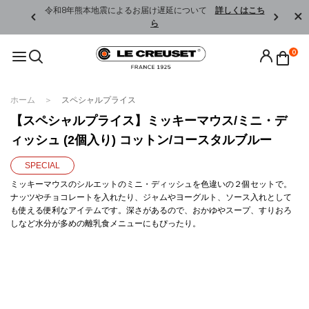
くはこちら
令和8年熊本地震によるお届け遅延について
詳しくはこち
ら
0
ホーム
スペシャルプライス
【スペシャルプライス】ミッキーマウス/ミニ・デ
ィッシュ (2個入り) コットン/コースタルブルー
SPECIAL
ミッキーマウスのシルエットのミニ・ディッシュを色違いの２個セットで。
ナッツやチョコレートを入れたり、ジャムやヨーグルト、ソース入れとして
も使える便利なアイテムです。深さがあるので、おかゆやスープ、すりおろ
しなど水分が多めの離乳食メニューにもぴったり。