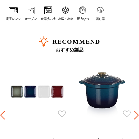
電子レンジ
オーブン
食器洗い機
冷蔵・冷凍
圧力なべ
蒸し器
RECOMMEND
おすすめ製品