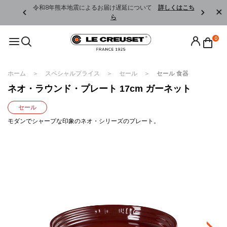
くはこちら
令和8年熊本地震によるお届け遅延について
詳しくはこち
ら
0
ホーム
スペシャルプライス
セール
セール 食器
ネオ・ラウンド・プレート 17cm ガーネット
セール
モダンでシャープな印象のネオ・シリーズのプレート。