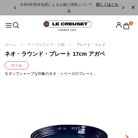
くはこちら
令和8年熊本地震によるお届け遅延について
詳しくはこち
ら
0
ホーム
テーブルウェア・小物
プレート・トレイ
ネオ・ラウンド・プレート 17cm アガベ
セール
モダンでシャープな印象のネオ・シリーズのプレート。