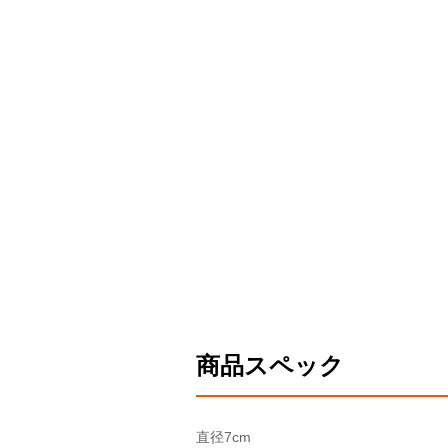
商品スペック
直径
7cm