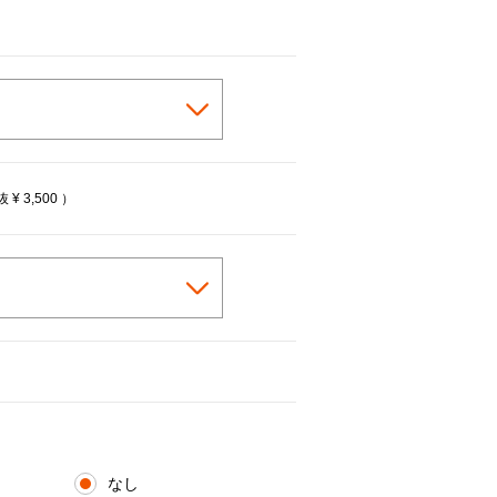
税抜
¥ 3,500
）
なし