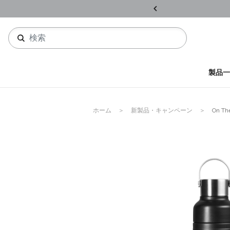
ル開催中
詳しくはこちら
製品一
ホーム
新製品・キャンペーン
On Th