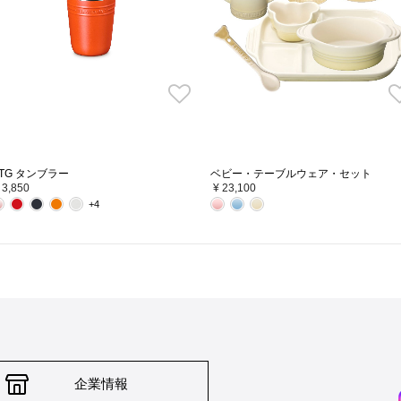
TG タンブラー
ベビー・テーブルウェア・セット
 3,850
¥ 23,100
+4
企業情報