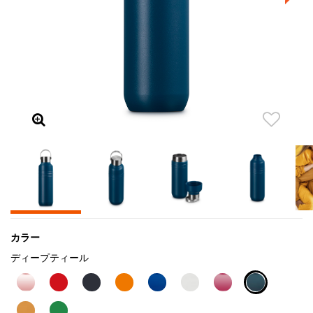
カラー
ディープティール
selected