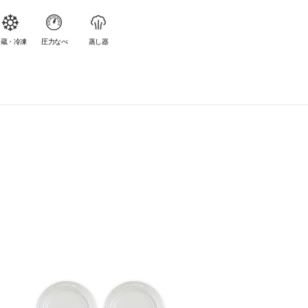
冷蔵・冷凍
圧力なべ
蒸し器
ペア・ショート・タンブラー
¥ 4,400