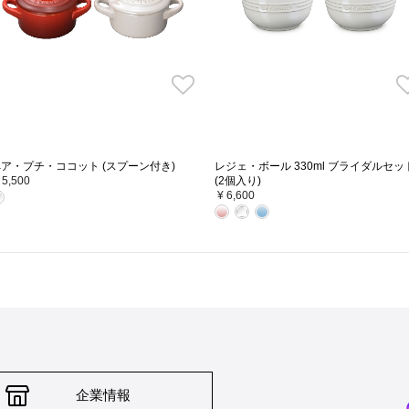
ア・プチ・ココット (スプーン付き)
レジェ・ボール 330ml ブライダルセッ
 5,500
(2個入り)
¥ 6,600
企業情報