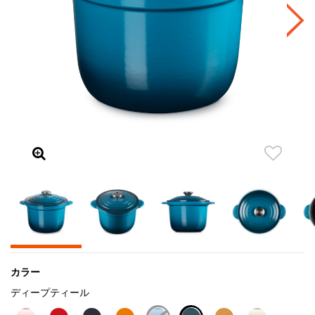
カラー
ディープティール