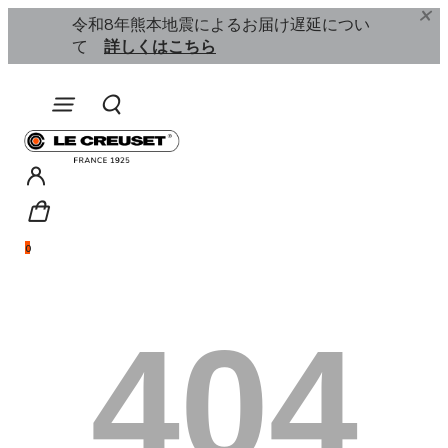
ル開催中
詳
令和8年熊本地震によるお届け遅延につい
￥11,0
て
詳しくはこちら
0
404