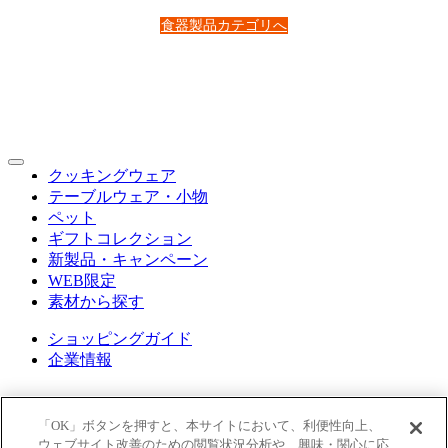
食器製品カテゴリへ
クッキングウェア
テーブルウェア・小物
ペット
ギフトコレクション
新製品・キャンペーン
WEB限定
素材から探す
ショッピングガイド
企業情報
「OK」ボタンを押すと、本サイトにおいて、利便性向上、
ウェブサイト改善のための閲覧状況分析や、興味・関心に応