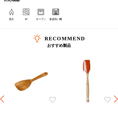
直火
IH
オーブン
食器洗い機
RECOMMEND
おすすめ製品