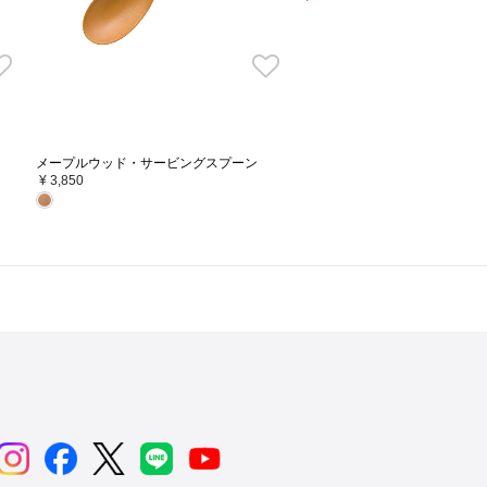
メープルウッド・サービングスプーン
¥ 3,850