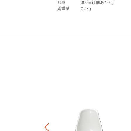
容量
300ml(1個あたり)
総重量
2.5kg
ャー鍋用 フラワーステンレスツ