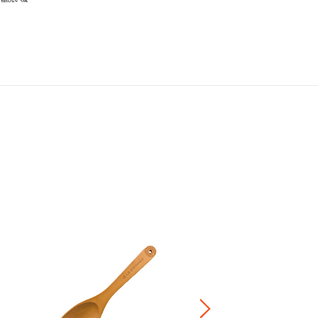
SS シリコーンヘッド・トング
¥ 3,300