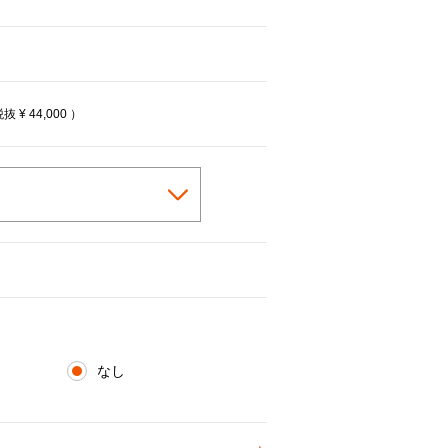
税抜
¥ 44,000
）
なし