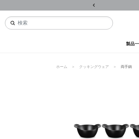
ル開催中
詳しくはこちら
製品一
ホーム
クッキングウェア
両手鍋