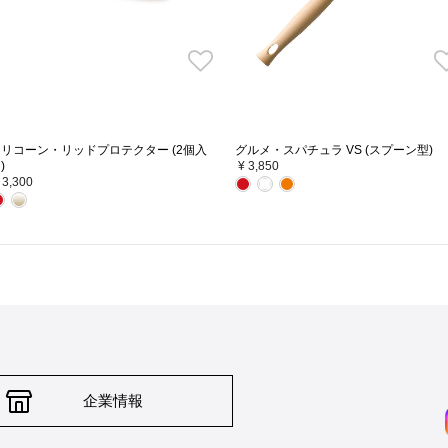
リコーン・リッドプロテクター (2個入
グルメ・スパチュラ VS (スプーン型)
)
¥ 3,850
 3,300
企業情報