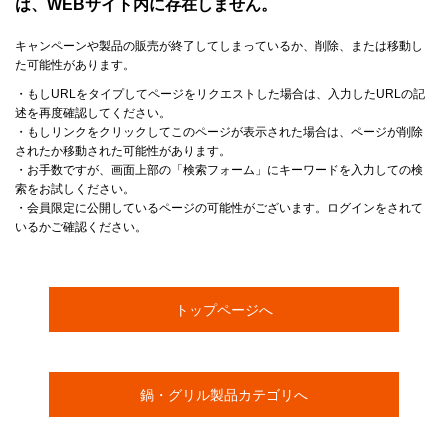
は、WEBサイト内に存在しません。
キャンペーンや製品の販売が終了してしまっているか、削除、または移動し
た可能性があります。
・もしURLをタイプしてページをリクエストした場合は、入力したURLの記
述を再度確認してください。
・もしリンクをクリックしてこのページが表示された場合は、ページが削除
されたか移動された可能性があります。
・お手数ですが、画面上部の「検索フォーム」にキーワードを入力しての検
索をお試しください。
・会員限定に公開しているページの可能性がございます。ログインをされて
いるかご確認ください。
トップページへ
鍋・グリル製品カテゴリへ