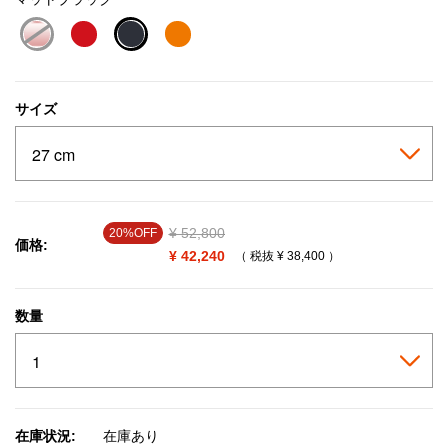
selected
サイズ
Price reduced from
¥ 52,800
to
20%OFF
価格:
¥ 42,240
（ 税抜
¥ 38,400
）
数量
在庫状況:
在庫あり