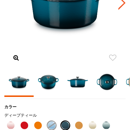
カラー
ディープティール