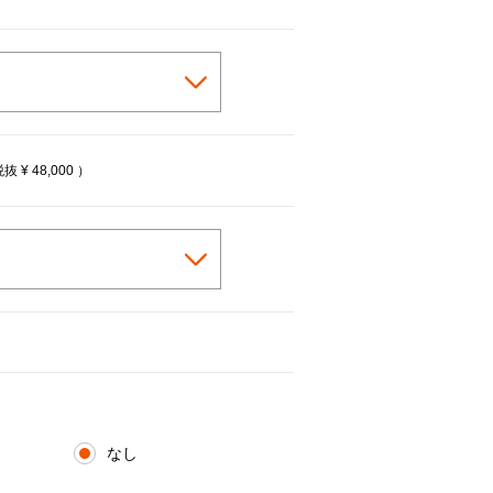
税抜
¥ 48,000
）
なし