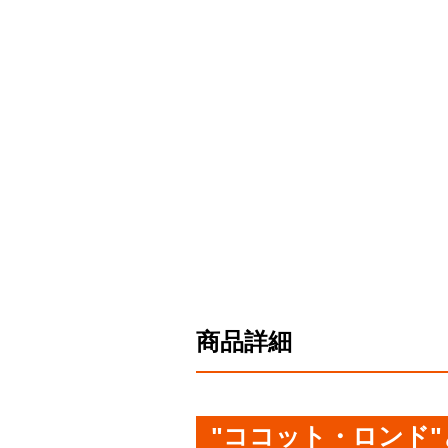
商品詳細
"ココット・ロンド"