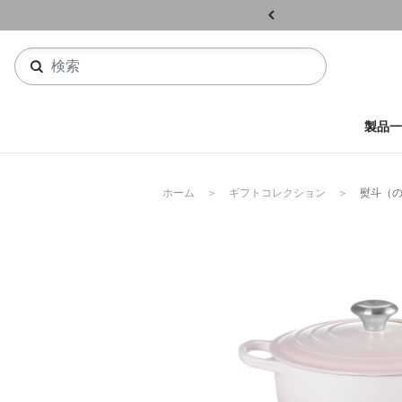
ル開催中
詳しくはこちら
製品一
ホーム
ギフトコレクション
熨斗（