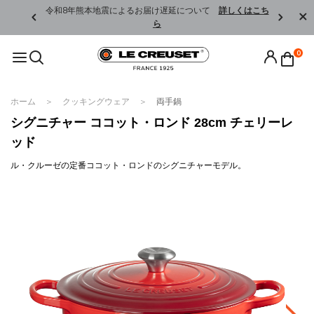
くはこちら
令和8年熊本地震によるお届け遅延について
詳しくはこち
ら
0
ホーム
クッキングウェア
両手鍋
シグニチャー ココット・ロンド 28cm チェリーレ
ッド
ル・クルーゼの定番ココット・ロンドのシグニチャーモデル。