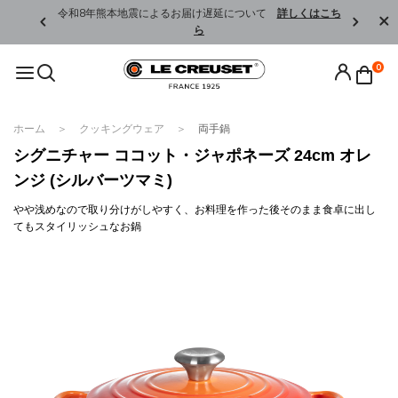
くはこちら
令和8年熊本地震によるお届け遅延について
詳しくはこち
ら
0
ホーム
クッキングウェア
両手鍋
シグニチャー ココット・ジャポネーズ 24cm オレ
ンジ (シルバーツマミ)
やや浅めなので取り分けがしやすく、お料理を作った後そのまま食卓に出し
てもスタイリッシュなお鍋