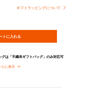
ギフトラッピングについて
ートに入れる
ングは「不織布ギフトバッグ」のみ対応可
ただいた場合でも、「不織布ギフトバッ
了承ください。
デル。
替えることができます。
したままオーブンに入れることも可能で