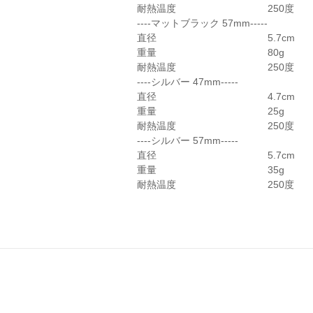
耐熱温度
250度
----マットブラック 57mm-----
直径
5.7cm
重量
80g
耐熱温度
250度
----シルバー 47mm-----
直径
4.7cm
重量
25g
耐熱温度
250度
----シルバー 57mm-----
直径
5.7cm
重量
35g
耐熱温度
250度