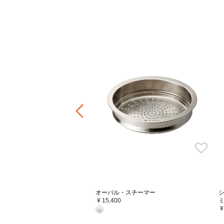
ャー鍋用フラワーステンレスツ
イトゴールド
オーバル・スチーマー
¥ 15,400
¥