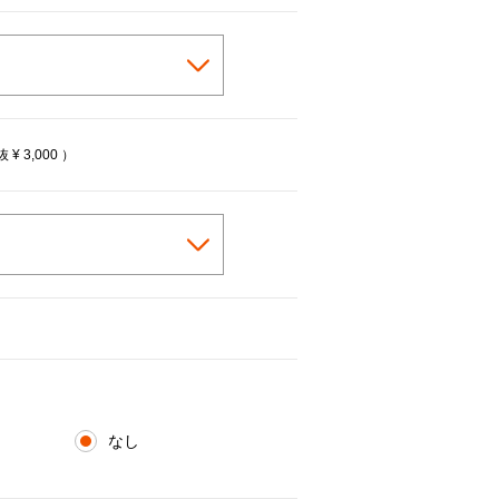
税抜
¥ 3,000
）
なし