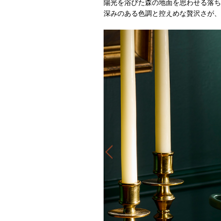
陽光を浴びた森の地面を思わせる落ち
深みのある色調と控えめな贅沢さが、
Previous