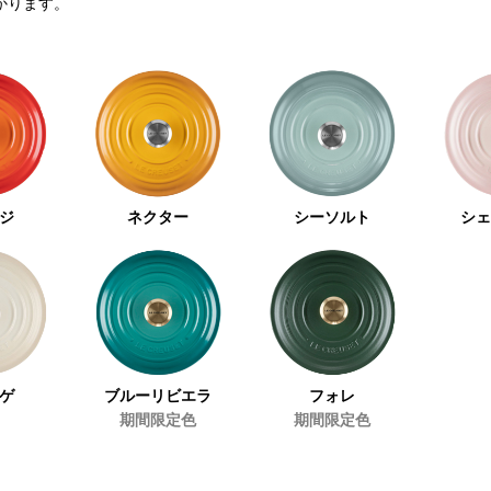
かります。
ジ
ネクター
シーソルト
シ
ゲ
ブルーリビエラ
フォレ
期間限定色
期間限定色