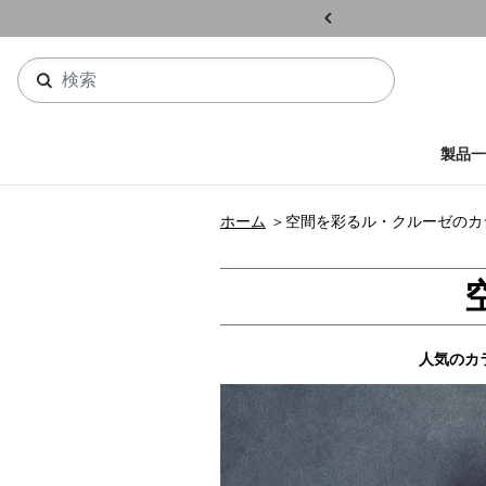
ル開催中
詳しくはこちら
製品一
ホーム
＞
空間を彩るル・クルーゼのカ
人気のカラ