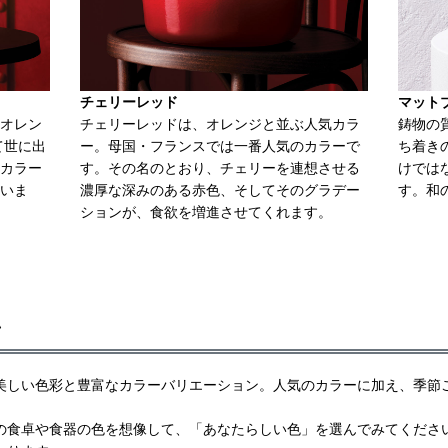
チェリーレッド
マット
オレン
チェリーレッドは、オレンジと並ぶ人気カラ
鋳物の
て世に出
ー。母国・フランスでは一番人気のカラーで
ち着き
カラー
す。その名のとおり、チェリーを連想させる
けでは
いま
濃厚な深みのある赤色、そしてそのグラデー
す。和
ションが、食欲を増進させてくれます。
ン
美しい色彩と豊富なカラーバリエーション。人気のカラーに加え、季節
の食卓や食器の色を想像して、「あなたらしい色」を選んでみてくださ