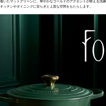
着いたマットグリーンに、華やかなゴールドのアクセントが映える洗練
キッチンやダイニングに安らぎと上質な空間をもたらします。