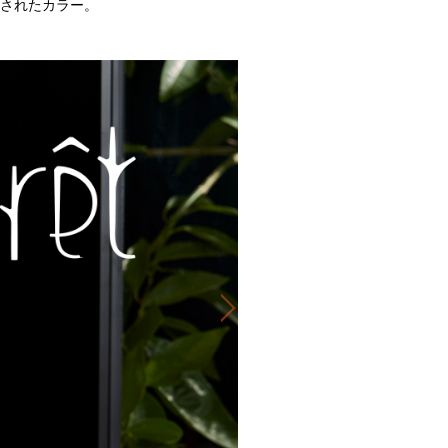
されたカラー。
Next