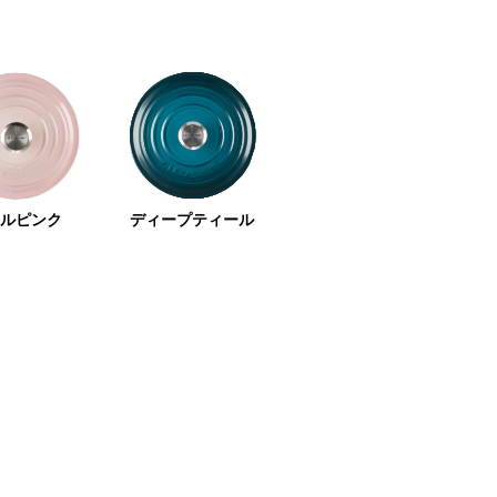
ェルピンク
ディープティール