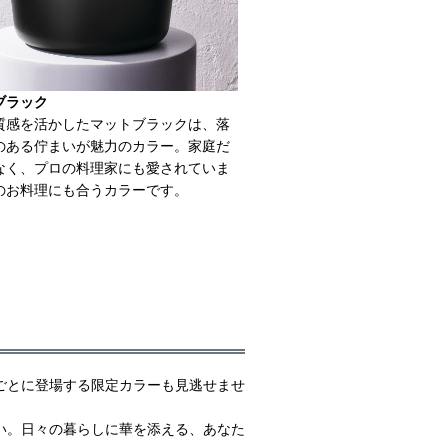
ブラック
質感を活かしたマットブラックは、落
のある佇まいが魅力のカラー。家庭だ
なく、プロの料理家にも愛されていま
のお料理にも合うカラーです。
ごとに登場する限定カラーも見逃せませ
い。日々の暮らしに華を添える、あなた