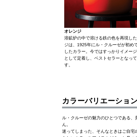
オレンジ
溶鉱炉の中で溶ける鉄の色を再現した
ジは、1925年にル・クルーゼが初め
したカラー。今ではすっかりイメージ
として定着し、ベストセラーとなって
す。
カラーバリエーショ
ル・クルーゼの魅力のひとつである、
ん。
迷ってしまった、そんなときはご自宅