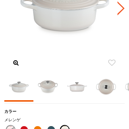
カラー
メレンゲ