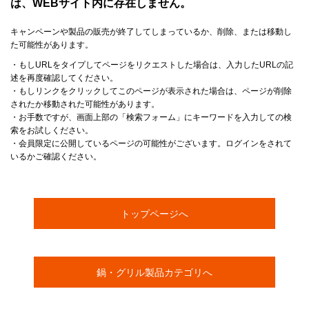
は、WEBサイト内に存在しません。
キャンペーンや製品の販売が終了してしまっているか、削除、または移動し
た可能性があります。
・もしURLをタイプしてページをリクエストした場合は、入力したURLの記
述を再度確認してください。
・もしリンクをクリックしてこのページが表示された場合は、ページが削除
されたか移動された可能性があります。
・お手数ですが、画面上部の「検索フォーム」にキーワードを入力しての検
索をお試しください。
・会員限定に公開しているページの可能性がございます。ログインをされて
いるかご確認ください。
トップページへ
鍋・グリル製品カテゴリへ