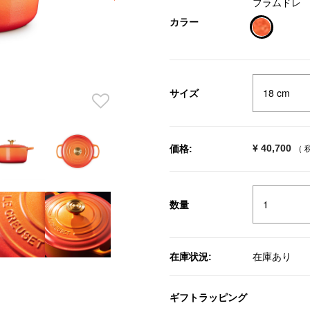
フラムドレ
カラー
selected
サイズ
¥ 40,700
価格:
（ 
数量
在庫状況:
在庫あり
ギフトラッピング