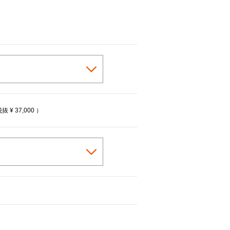
税抜
¥ 37,000
）