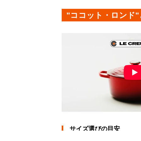
"ココット・ロンド"
サイズ選びの目安