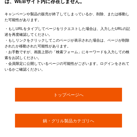
は、WEBサイト内に存在しません。
キャンペーンや製品の販売が終了してしまっているか、削除、または移動し
た可能性があります。
・もしURLをタイプしてページをリクエストした場合は、入力したURLの記
述を再度確認してください。
・もしリンクをクリックしてこのページが表示された場合は、ページが削除
されたか移動された可能性があります。
・お手数ですが、画面上部の「検索フォーム」にキーワードを入力しての検
索をお試しください。
・会員限定に公開しているページの可能性がございます。ログインをされて
いるかご確認ください。
トップページへ
鍋・グリル製品カテゴリへ