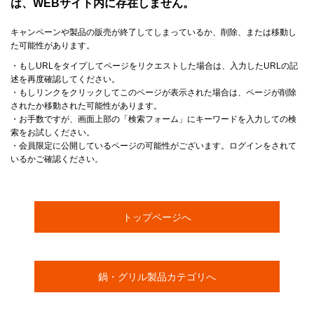
は、WEBサイト内に存在しません。
キャンペーンや製品の販売が終了してしまっているか、削除、または移動し
た可能性があります。
・もしURLをタイプしてページをリクエストした場合は、入力したURLの記
述を再度確認してください。
・もしリンクをクリックしてこのページが表示された場合は、ページが削除
されたか移動された可能性があります。
・お手数ですが、画面上部の「検索フォーム」にキーワードを入力しての検
索をお試しください。
・会員限定に公開しているページの可能性がございます。ログインをされて
いるかご確認ください。
トップページへ
鍋・グリル製品カテゴリへ