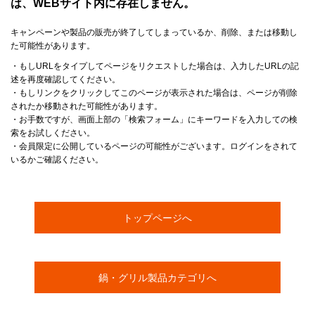
は、WEBサイト内に存在しません。
キャンペーンや製品の販売が終了してしまっているか、削除、または移動し
た可能性があります。
・もしURLをタイプしてページをリクエストした場合は、入力したURLの記
述を再度確認してください。
・もしリンクをクリックしてこのページが表示された場合は、ページが削除
されたか移動された可能性があります。
・お手数ですが、画面上部の「検索フォーム」にキーワードを入力しての検
索をお試しください。
・会員限定に公開しているページの可能性がございます。ログインをされて
いるかご確認ください。
トップページへ
鍋・グリル製品カテゴリへ