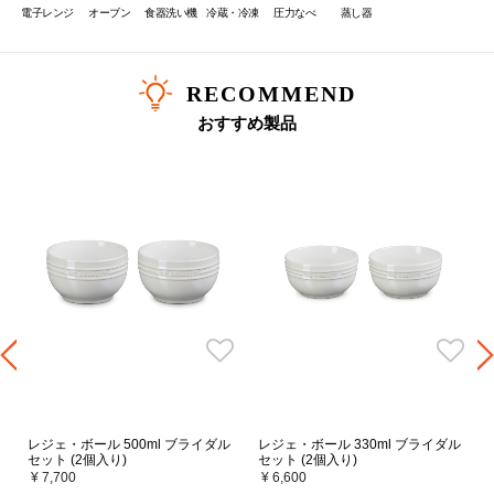
電子レンジ
オーブン
食器洗い機
冷蔵・冷凍
圧力なべ
蒸し器
RECOMMEND
おすすめ製品
レジェ・ボール 500ml ブライダル
レジェ・ボール 330ml ブライダル
セット (2個入り)
セット (2個入り)
¥ 7,700
¥ 6,600