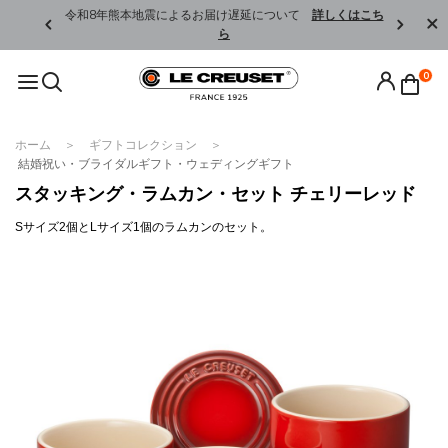
くはこちら
令和8年熊本地震によるお届け遅延について
詳しくはこち
ら
0
ホーム
ギフトコレクション
結婚祝い・ブライダルギフト・ウェディングギフト
スタッキング・ラムカン・セット チェリーレッド
Sサイズ2個とLサイズ1個のラムカンのセット。