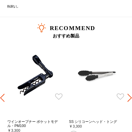
熱源なし
RECOMMEND
おすすめ製品
ワインオープナー ポケットモデ
SS シリコーンヘッド・トング
ル・PM100
¥ 3,300
¥ 3,300