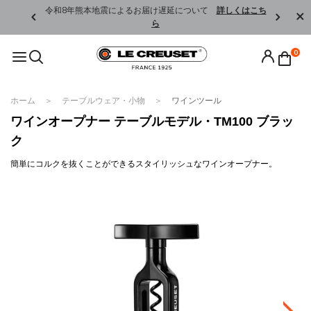
くはこちら
令和8年熊本地震によるお届け遅延について
詳しくはこち
ら
0
ホーム
テーブルウェア・小物
ワインツール
ワインオープナー テーブルモデル・TM100 ブラッ
ク
簡単にコルクを抜くことができるスタイリッシュなワインオープナー。