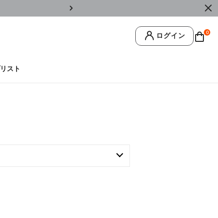
￥11,0
0
ログイン
リスト