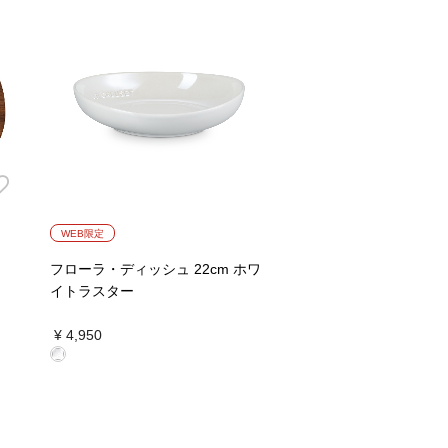
WEB限定
フローラ・ディッシュ 22cm ホワ
イトラスター
¥ 4,950