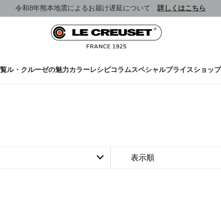
令和8年熊本地震によるお届け遅延について
詳しくはこちら
覧
ル・クルーゼの魅力
カラー
レシピ
コラム
スペシャルプライス
ショップ
表示順