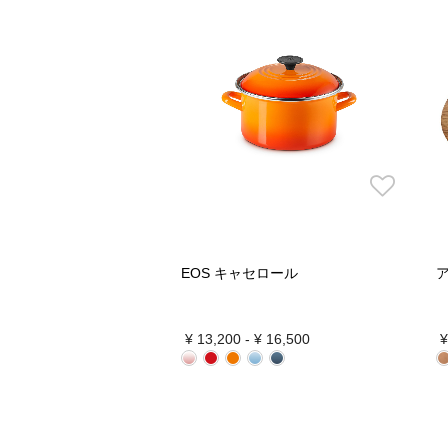
EOS キャセロール
¥ 13,200
-
¥ 16,500
¥