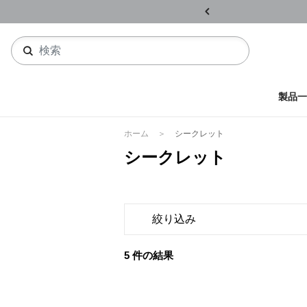
ル開催中
詳しくはこちら
製品一
ホーム
シークレット
シークレット
絞り込み
5 件の結果