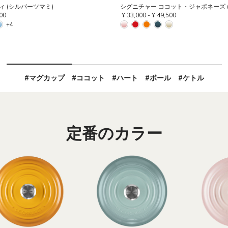
 (シルバーツマミ)
シグニチャー ココット・ジャポネーズ 
00
¥ 33,000
-
¥ 49,500
+4
#マグカップ
#ココット
#ハート
#ボール
#ケトル
定番のカラー