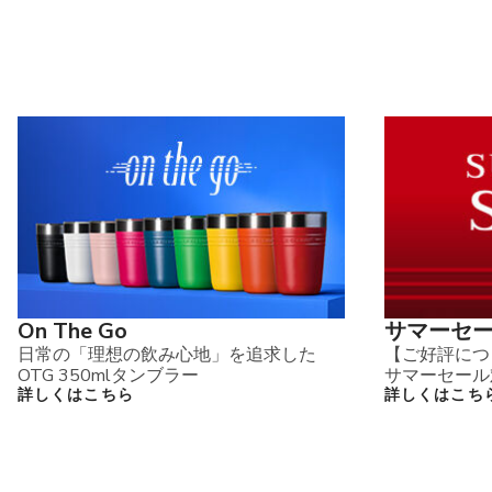
On The Go
サマーセ
日常の「理想の飲み心地」を追求した
【ご好評につ
OTG 350mlタンブラー
サマーセール
詳しくはこちら
詳しくはこち