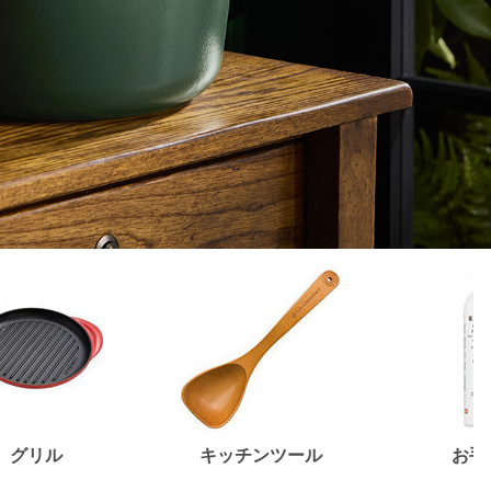
グリル
キッチンツール
お手