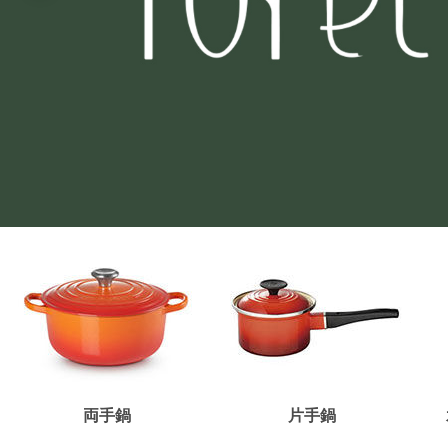
両手鍋
片手鍋