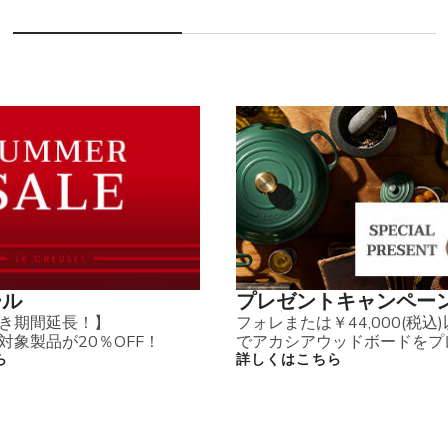
ール
プレゼントキャンペー
き期間延長！】
フォレまたは￥44,000(税込
対象製品が20％OFF！
でアカシアウッドボードをプ
ら
詳しくはこちら