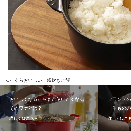
ふっくらおいしい、鍋炊きご飯
おいしくなるからまた使いたくなる、
フランスの
そのワケとは？
一生ものの
詳しくはこちら
詳しくはこ