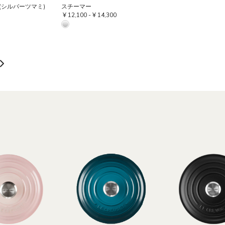
(シルバーツマミ)
スチーマー
¥ 12,100
-
¥ 14,300