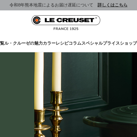
令和8年熊本地震によるお届け遅延について
詳しくはこちら
覧
ル・クルーゼの魅力
カラー
レシピ
コラム
スペシャルプライス
ショップ