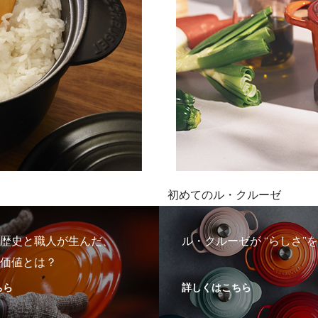
初めてのル・クルーゼ
歴史と職人が生んだ、
ル・クルーゼが “らしさ”
価値とは？
ちら
詳しくはこちら