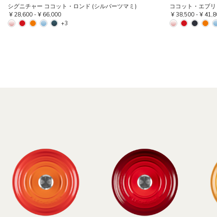
シグニチャー ココット・ロンド (シルバーツマミ)
ココット・エブリィ
¥ 28,600
-
¥ 66,000
¥ 38,500
-
¥ 41,8
+3