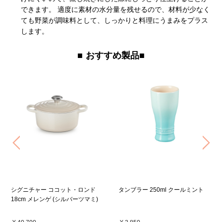
できます。 適度に素材の水分量を残せるので、材料が少なく
ても野菜が調味料として、しっかりと料理にうまみをプラス
します。
おすすめ製品■
Previous
Ne
シグニチャー ココット・ロンド
タンブラー 250ml クールミント
18cm メレンゲ (シルバーツマミ)