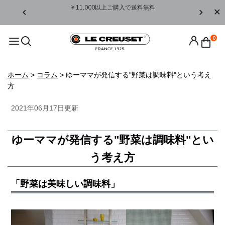
詳しくはこち
￥11,000以上ご購入で送料無料
【8/3
0
ホーム
>
コラム
> ゆーママが発信する"野菜は調味料"という考え
方
2021年06月17日更新
ゆーママが発信する"野菜は調味料"とい
う考え方
「野菜は美味しい調味料」