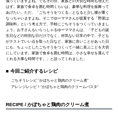
減っていますよね。でもその分、家族との大切な時間も増えた
はず。家族で食卓を囲む時間くらいは、豪華な料理を振舞って
あげたい。ただ、「ごちそうをつくる」となると少し腰が重く
なっちゃいますよね。そこでゆーママさんが提案する「野菜は
調味料」という考え方で、手軽にごちそうをつくっていきまし
ょう。お子さんもいらっしゃるゆーママさんは、「子どもの誕
生日などの特別な日だけでなく、何気ない日常の中で、子ども
がテストでいい点を取った日など、家族に良いことがあった日
にも、ちょっとしたごちそうをつくって一緒に喜ぶことを大切
にしています。家族で食卓を囲む時間は、小さな幸せを運んで
くれる大事な時間です。」と語ってくれました。
今回ご紹介するレシピ
ごちそうレシピ “かぼちゃと鶏肉のクリーム煮”
アレンジレシピ！“かぼちゃと鶏肉のクリームパスタ”
RECIPE /
かぼちゃと鶏肉のクリーム煮