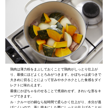
鶏肉は薄力粉をまぶしておくことで鶏肉がしっとり仕上が
り、最後にほどよくとろみがつきます。かぼちゃは皮つきで
大きめに切ることによって甘みやホクホクとした食感をダイ
レクトに味わえます。
最後にかぼちゃをのせることで煮崩れせず、きれいな形をキ
ープできます。
ル・クルーゼの鍋なら短時間で柔らかく仕上がり、水分が逃
げにくいので、蒸し焼きにした際にしっとり仕上げることが