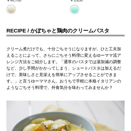
¥ 40,700
¥ 3,850
RECIPE /
かぼちゃと鶏肉のクリームパスタ
クリーム煮だけでも、十分ごちそうになりますが、ひと工夫加
えることによって、さらにごちそう料理に変えるゆーママ流ア
レンジ方法をご紹介します。「通常のパスタでは湯加減の調整
など、少し手間がかかってしまう、ショートパスタは加えるだ
けで、美味しさと見栄えを簡単にアップさせることができま
す。」と言うゆーママさん。おうちで手軽に本格イタリアンの
ようなごちそう料理で、外食気分を味わってみませんか？