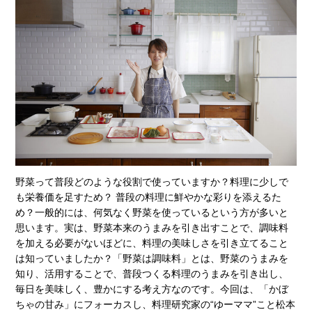
野菜って普段どのような役割で使っていますか？料理に少しで
も栄養価を足すため？ 普段の料理に鮮やかな彩りを添えるた
め？一般的には、何気なく野菜を使っているという方が多いと
思います。実は、野菜本来のうまみを引き出すことで、調味料
を加える必要がないほどに、料理の美味しさを引き立てること
は知っていましたか？「野菜は調味料」とは、野菜のうまみを
知り、活用することで、普段つくる料理のうまみを引き出し、
毎日を美味しく、豊かにする考え方なのです。今回は、「かぼ
ちゃの甘み」にフォーカスし、料理研究家の“ゆーママ”こと松本