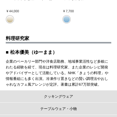
¥ 44,000
¥ 7,700
料理研究家
松本優美（ゆーまま）
企業のベーカリー部門や洋食店勤務、地域事業活性など多岐に
わたる経験を経て、現在は料理研究家、また企業のレシピ開発
やアドバイザーとして活動している。NHK「きょうの料理」や
情報番組にも多く出演。冷凍作り置きなどの賢い調理法やおし
ゃれなカフェ風アレンジが定評。著書は累計67万部突破。
クッキングウェア
テーブルウェア・小物