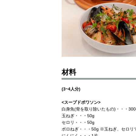
材料
(3~4人分)
<スープドポワソン>
白身魚(骨を取り除いたもの)・・・300
玉ねぎ・・・50g
セロリ・・・50g
ポロねぎ・・・50g ※玉ねぎ、セロリ
にんにく・・・1片