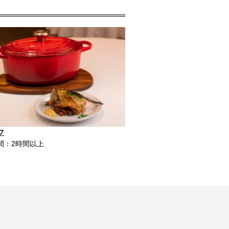
フ
間：2時間以上