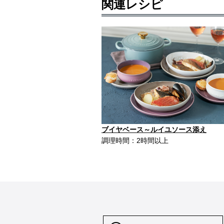
関連レシピ
ブイヤベース～ルイユソース添え
調理時間：2時間以上