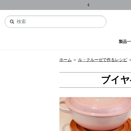
ル開催中
詳しくはこちら
製品一
ホーム
＞
ル・クルーゼで作るレシピ
ブイヤ