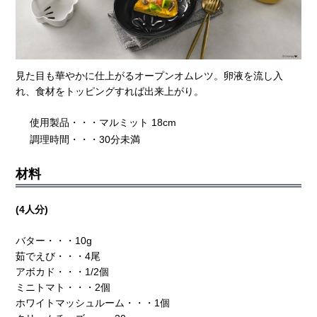
見た目も華やかに仕上がるオープンオムレツ。卵液を流し入
れ、食材をトッピングすれば出来上がり。
使用製品・・・マルミット 18cm
調理時間・・・30分未満
材料
(4人分)
バター・・・10g
茹でえび・・・4尾
アボカド・・・1/2個
ミニトマト・・・2個
ホワイトマッシュルーム・・・1個