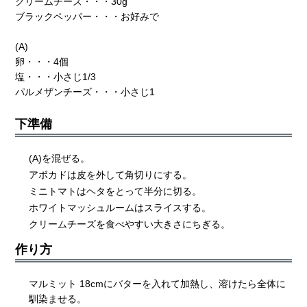
クリームチーズ・・・30g
ブラックペッパー・・・お好みで
(A)
卵・・・4個
塩・・・小さじ1/3
パルメザンチーズ・・・小さじ1
下準備
(A)を混ぜる。
アボカドは皮を外して角切りにする。
ミニトマトはヘタをとって半分に切る。
ホワイトマッシュルームはスライスする。
クリームチーズを食べやすい大きさにちぎる。
作り方
マルミット 18cmにバターを入れて加熱し、溶けたら全体に
馴染ませる。