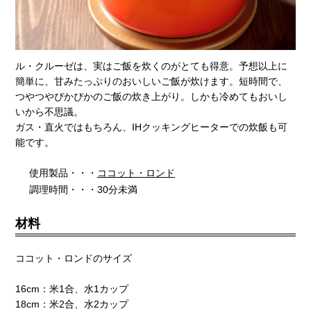
ル・クルーゼは、実はご飯を炊くのがとても得意。予想以上に
簡単に、甘みたっぷりのおいしいご飯が炊けます。短時間で、
つやつやぴかぴかのご飯の炊き上がり。しかも冷めてもおいし
いから不思議。
ガス・直火ではもちろん、IHクッキングヒーターでの炊飯も可
能です。
使用製品・・・
ココット・ロンド
調理時間・・・30分未満
材料
ココット・ロンドのサイズ
16cm：米1合、水1カップ
18cm：米2合、水2カップ