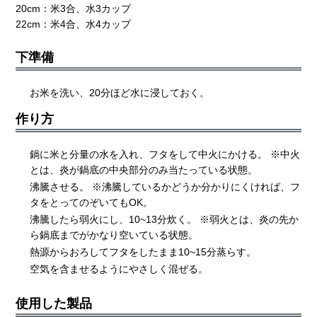
20cm：米3合、水3カップ
22cm：米4合、水4カップ
下準備
お米を洗い、20分ほど水に浸しておく。
作り方
鍋に米と分量の水を入れ、フタをして中火にかける。 ※中火
とは、炎が鍋底の中央部分のみ当たっている状態。
沸騰させる。 ※沸騰しているかどうか分かりにくければ、フ
タをとってのぞいてもOK。
沸騰したら弱火にし、10~13分炊く。 ※弱火とは、炎の先か
ら鍋底までがかなり空いている状態。
熱源からおろしてフタをしたまま10~15分蒸らす。
空気を含ませるようにやさしく混ぜる。
使用した製品