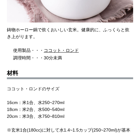
鋳物ホーロー鍋で炊くおいしい玄米。健康的に、ふっくらと炊
き上がります。
使用製品・・・
ココット・ロンド
調理時間・・・30分未満
材料
ココット・ロンドのサイズ
16cm：米1合、水250~270ml
18cm：米2合、水500~540ml
20cm：米3合、水750~810ml
※玄米1合(180cc)に対して水1.4~1.5カップ(250~270ml)が基本