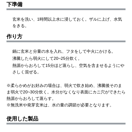
下準備
玄米を洗い、1時間以上水に浸しておく。ザルに上げ、水気
をきる。
作り方
鍋に玄米と分量の水を入れ、フタをして中火にかける。
沸騰したら弱火にして20~25分炊く。
熱源からおろして15分ほど蒸らし、空気を含ませるようにや
さしく混ぜる。
※柔らかめがお好みの場合は、弱火で炊き始め、沸騰後そのま
ま弱火で20~30分炊く。水分がなくなり表面にカニ穴ができたら
熱源からおろして蒸らす。
※無洗米や発芽玄米は、水の量の調節が必要となります。
使用した製品