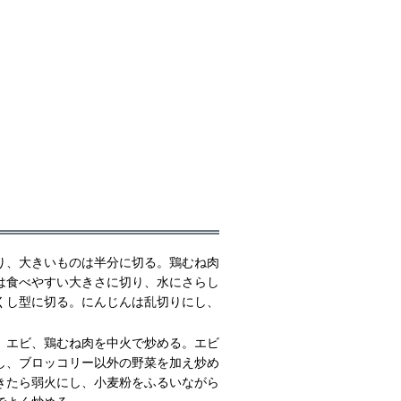
り、大きいものは半分に切る。鶏むね肉
は食べやすい大きさに切り、水にさらし
くし型に切る。にんじんは乱切りにし、
。
、エビ、鶏むね肉を中火で炒める。エビ
し、ブロッコリー以外の野菜を加え炒め
きたら弱火にし、小麦粉をふるいながら