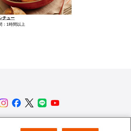
Next
シチュー
タンシチュー
間：1時間以上
調理時間：1時間以上
用情報
ニュース
よくあるご質問
お問い合わせ