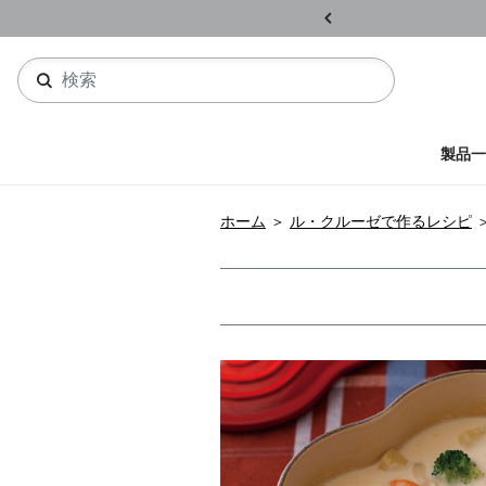
ル開催中
詳しくはこちら
製品一
ホーム
＞
ル・クルーゼで作るレシピ