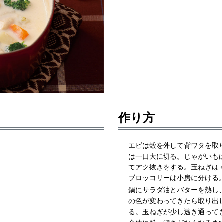
作り方
エビは殻を外して背ワタを取
は一口大に切る。じゃがいも
てアク抜きをする。玉ねぎは
ブロッコリーは小房に分ける
鍋にサラダ油とバターを熱し
の色が変わってきたら取り出
る。玉ねぎが少し透き通って