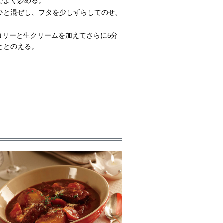
でよく炒める。
ひと混ぜし、フタを少しずらしてのせ、
コリーと生クリームを加えてさらに5分
ととのえる。