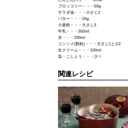
ブロッコリー・・・50g
サラダ油・・・小さじ2
バター・・・20g
小麦粉・・・大さじ3
牛乳・・・300ml
水・・・200ml
コンソメ(顆粒)・・・大さじ1と1/2
生クリーム・・・100ml
塩・こしょう・・・少々
関連レシピ