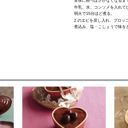
全体に粉っぽさがなくなるま
牛乳、水、コンソメを入れて
弱火で15分ほど煮る。
2.のエビを戻し入れ、ブロッ
煮込み、塩・こしょうで味を