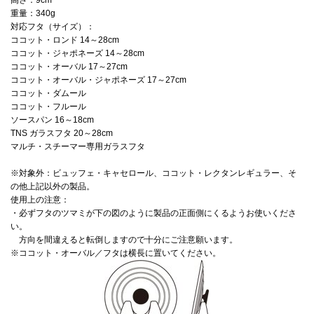
高さ：9cm
重量：340g
対応フタ（サイズ）：
ココット・ロンド 14～28cm
ココット・ジャポネーズ 14～28cm
ココット・オーバル 17～27cm
ココット・オーバル・ジャポネーズ 17～27cm
ココット・ダムール
ココット・フルール
ソースパン 16～18cm
TNS ガラスフタ 20～28cm
マルチ・スチーマー専用ガラスフタ
※対象外：ビュッフェ・キャセロール、ココット・レクタンレギュラー、そ
の他上記以外の製品。
使用上の注意：
・必ずフタのツマミが下の図のように製品の正面側にくるようお使いくださ
い。
方向を間違えると転倒しますので十分にご注意願います。
※ココット・オーバル／フタは横長に置いてください。