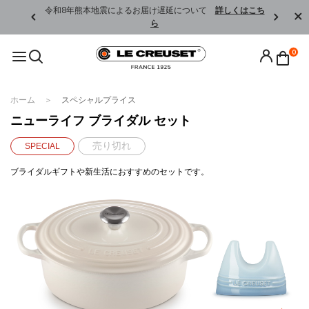
くはこちら
令和8年熊本地震によるお届け遅延について
詳しくはこち
ら
0
ホーム
スペシャルプライス
ニューライフ ブライダル セット
売り切れ
SPECIAL
ブライダルギフトや新生活におすすめのセットです。