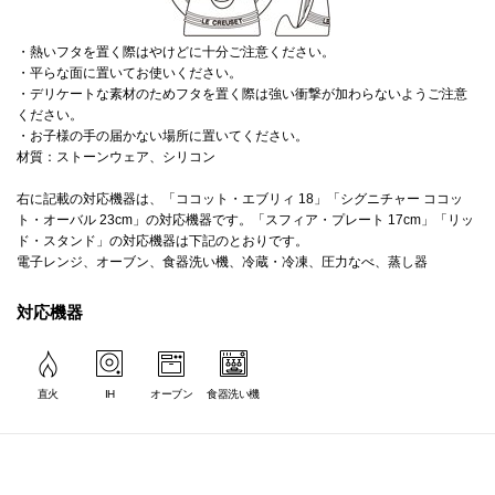
・熱いフタを置く際はやけどに十分ご注意ください。
・平らな面に置いてお使いください。
・デリケートな素材のためフタを置く際は強い衝撃が加わらないようご注意
ください。
・お子様の手の届かない場所に置いてください。
材質：ストーンウェア、シリコン
右に記載の対応機器は、「ココット・エブリィ 18」「シグニチャー ココッ
ト・オーバル 23cm」の対応機器です。「スフィア・プレート 17cm」「リッ
ド・スタンド」の対応機器は下記のとおりです。
電子レンジ、オーブン、食器洗い機、冷蔵・冷凍、圧力なべ、蒸し器
対応機器
直火
IH
オーブン
食器洗い機