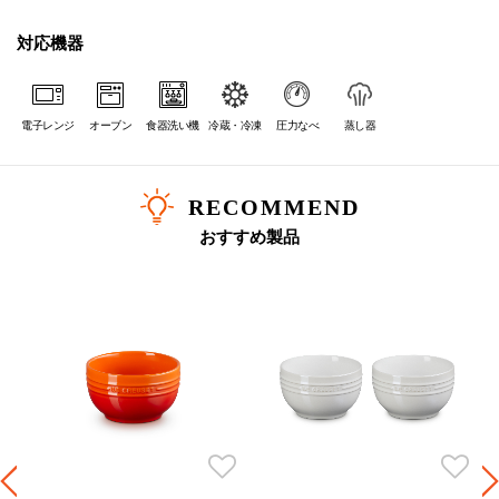
対応機器
電子レンジ
オーブン
食器洗い機
冷蔵・冷凍
圧力なべ
蒸し器
RECOMMEND
おすすめ製品