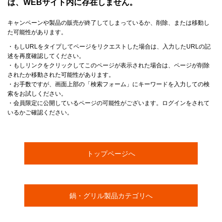
は、WEBサイト内に存在しません。
キャンペーンや製品の販売が終了してしまっているか、削除、または移動し
た可能性があります。
・もしURLをタイプしてページをリクエストした場合は、入力したURLの記
述を再度確認してください。
・もしリンクをクリックしてこのページが表示された場合は、ページが削除
されたか移動された可能性があります。
・お手数ですが、画面上部の「検索フォーム」にキーワードを入力しての検
索をお試しください。
・会員限定に公開しているページの可能性がございます。ログインをされて
いるかご確認ください。
トップページへ
鍋・グリル製品カテゴリへ