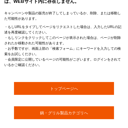
は、WEBサイト内に存在しません。
キャンペーンや製品の販売が終了してしまっているか、削除、または移動し
た可能性があります。
・もしURLをタイプしてページをリクエストした場合は、入力したURLの記
述を再度確認してください。
・もしリンクをクリックしてこのページが表示された場合は、ページが削除
されたか移動された可能性があります。
・お手数ですが、画面上部の「検索フォーム」にキーワードを入力しての検
索をお試しください。
・会員限定に公開しているページの可能性がございます。ログインをされて
いるかご確認ください。
トップページへ
鍋・グリル製品カテゴリへ